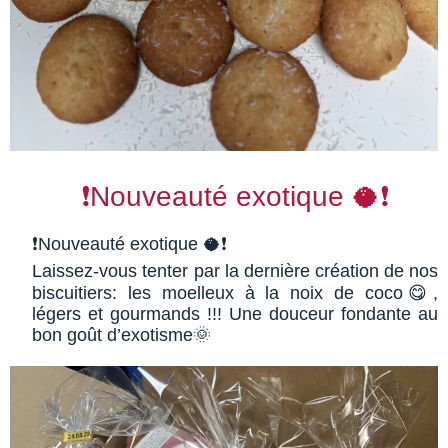
❗️Nouveauté exotique 🥥❗️
❗️Nouveauté exotique 🥥❗️
Laissez-vous tenter par la dernière création de nos
biscuitiers: les moelleux à la noix de coco😋,
légers et gourmands !!! Une douceur fondante au
bon goût d’exotisme🌞