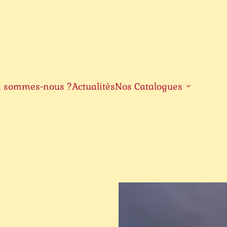
i sommes-nous ?
Actualités
Nos Catalogues