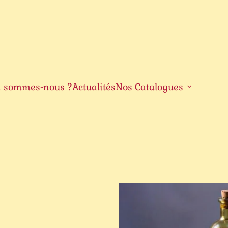
i sommes-nous ?
Actualités
Nos Catalogues