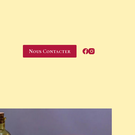
Nous Contacter