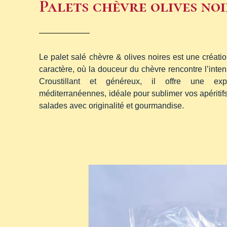
Palets chèvre olives noi
Le palet salé chèvre & olives noires est une créatio
caractère, où la douceur du chèvre rencontre l’inten
Croustillant et généreux, il offre une ex
méditerranéennes, idéale pour sublimer vos apériti
salades avec originalité et gourmandise.