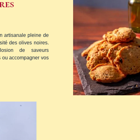
res
n artisanale pleine de
sité des olives noires.
plosion de saveurs
fs ou accompagner vos