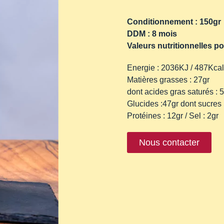
Conditionnement : 150gr
DDM : 8 mois
Valeurs nutritionnelles p
Energie : 2036KJ / 487Kcal
Matières grasses : 27gr
dont acides gras saturés : 5
Glucides :47gr dont sucres 
Protéines : 12gr / Sel : 2gr
Nous contacter